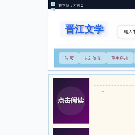
将本站设为首页
晋江文学
首 页
玄幻修真
重生穿越
...