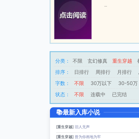
...
分类：
不限
玄幻修真
重生穿越
排序：
日排行
周排行
月排行
字数：
不限
30万以下
30-50万
状态：
不限
连载中
已完结
最新入库小说
[重生穿越]
旧人无声
[重生穿越]
曾为你画地为牢