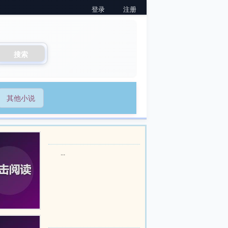
登录
注册
搜索
其他小说
...