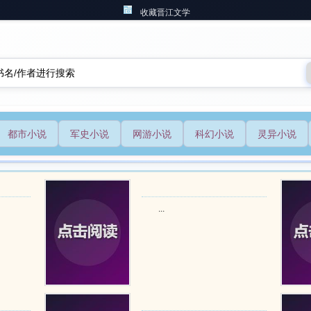
收藏晋江文学
都市小说
军史小说
网游小说
科幻小说
灵异小说
...