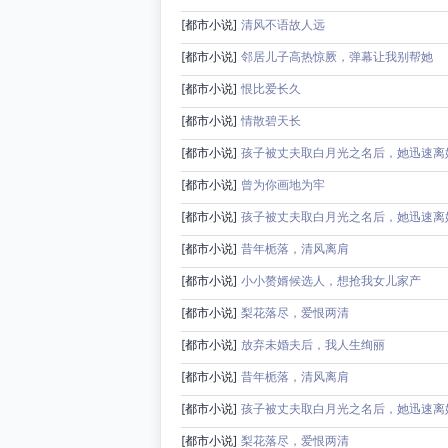
[都市小说]
清风不语故人远
[都市小说]
邻居儿子高热惊厥，弹幕让我别帮她
[都市小说]
恨比爱长久
[都市小说]
情散碧天长
[都市小说]
孩子被丈夫取白月光之名后，她迅速离
[都市小说]
曾为你画地为牢
[都市小说]
孩子被丈夫取白月光之名后，她迅速离
[都市小说]
昔年栀落，清风离肩
[都市小说]
小小赘婿候选人，想抢我女儿家产
[都市小说]
梨花落尽，爱恨两清
[都市小说]
放弃未婚夫后，我人生绚丽
[都市小说]
昔年栀落，清风离肩
[都市小说]
孩子被丈夫取白月光之名后，她迅速离
[都市小说]
梨花落尽，爱恨两清