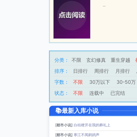
...
分类：
不限
玄幻修真
重生穿越
排序：
日排行
周排行
月排行
字数：
不限
30万以下
30-50万
状态：
不限
连载中
已完结
最新入库小说
[都市小说]
白桔梗开在我的葬礼上
[都市小说]
寒江不闻鹧鸪声