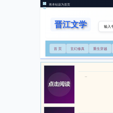
将本站设为首页
晋江文学
首 页
玄幻修真
重生穿越
...