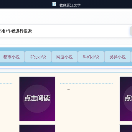
收藏晋江文学
都市小说
军史小说
网游小说
科幻小说
灵异小说
...