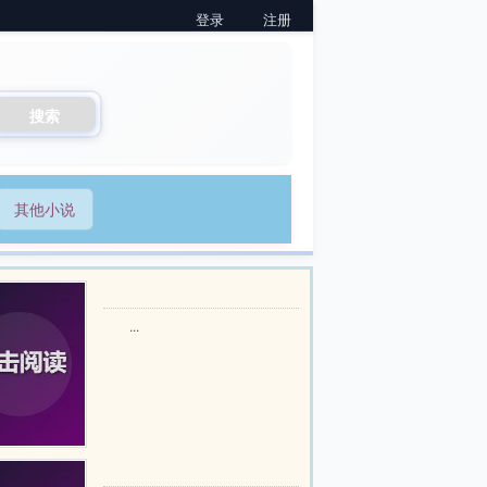
登录
注册
搜索
其他小说
...