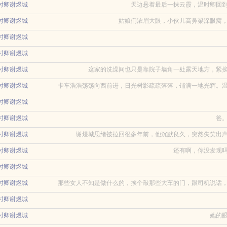
时卿谢煜城
天边悬着最后一抹云霞，温时卿回到
时卿谢煜城
姑娘们浓眉大眼，小伙儿高鼻梁深眼窝，
时卿谢煜城
时卿谢煜城
时卿谢煜城
这家的洗澡间也只是靠院子墙角一处露天地方，紧挨着
时卿谢煜城
卡车浩浩荡荡向西前进，日光树影疏疏落落，铺满一地光辉。温热
时卿谢煜城
时卿谢煜城
爸。
时卿谢煜城
谢煜城思绪被拉回很多年前，他沉默良久，突然失笑出声，
时卿谢煜城
还有啊，你没发现吗
时卿谢煜城
时卿谢煜城
那些女人不知是做什么的，挨个敲那些大车的门，跟司机说话，像
开的私人旅店，小院两侧都是客房，简单的土坯房，环境虽简陋，但夫妇俩爱干净，打
时卿谢煜城
时卿谢煜城
她的眼