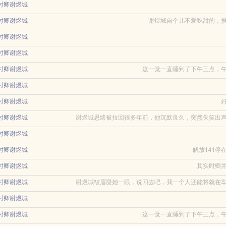
时卿谢煜城
时卿谢煜城
谢煜城自个儿不爱吃甜的，推
时卿谢煜城
时卿谢煜城
时卿谢煜城
这一觉一直睡到了下午三点，午
开的私人旅店，小院两侧都是客房，简单的土坯房，环境虽简陋，但夫妇俩爱干净，打
时卿谢煜城
时卿谢煜城
好
时卿谢煜城
谢煜城思绪被拉回很多年前，他沉默良久，突然失笑出声，
时卿谢煜城
时卿谢煜城
解放141停
我挺迷茫的。秦梅想当明星，周晨想做律师，他们每个人都有自己的梦想，但是我没有
时卿谢煜城
其实时卿并
时卿谢煜城
谢煜城皱眉凝她一眼，说回去吧，我一个人还能将就在车上
时卿谢煜城
时卿谢煜城
这一觉一直睡到了下午三点，午