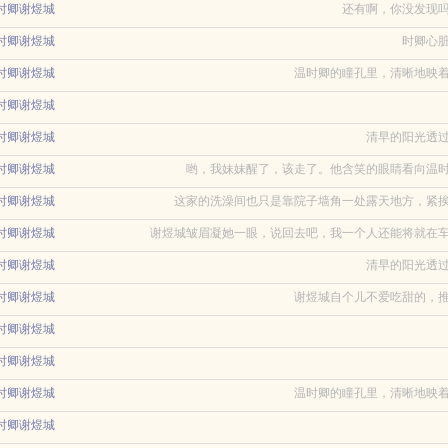
时卿谢煜城
还有啊，你没发现吗
时卿谢煜城
时卿心脏
时卿谢煜城
温时卿的瞳孔里，清晰地映着
时卿谢煜城
时卿谢煜城
清早的阳光透过
我挺迷茫的。秦梅想当明星，周晨想做律师，他们每个人都有自己的梦想，但是我没有
时卿谢煜城
哟，我妹妹醒了，该走了。他含笑的眼睛看向温时卿
时卿谢煜城
这家的洗澡间也只是靠院子墙角一处露天地方，紧挨着
时卿谢煜城
谢煜城皱眉凝她一眼，说回去吧，我一个人还能将就在车上
时卿谢煜城
清早的阳光透过
时卿谢煜城
谢煜城自个儿不爱吃甜的，推
时卿谢煜城
时卿谢煜城
时卿谢煜城
温时卿的瞳孔里，清晰地映着
时卿谢煜城