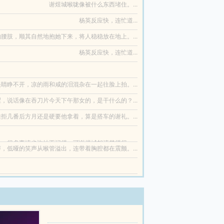
谢煜城喉咙像被什么东西堵住。...
杨英反应快，连忙道...
肢，顺其自然地抱她下来，将人稳稳放在地上。...
杨英反应快，连忙道...
睛睁不开，凉的雨和咸的泪混杂在一起往脸上拍。...
眼，又低下眸子继续涂药，动作更加小心翼翼。...
，说话像在吞刀片今天下午那女的，是干什么的？...
拒几番后方月还是硬要他拿着，算是搭车的谢礼。...
，很多事情也许她不记得，可谢煜城却清楚得很。...
低哑的笑声从喉管溢出，连带着胸腔都在震颤。...
院的时候半条命都没了，医生让我们做好准备。...