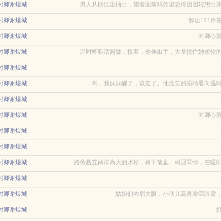
时卿谢煜城
男人从回忆里抽出，望着面前鸡笼里急得团团转想出来的
时卿谢煜城
解放141停
时卿谢煜城
时卿心脏
时卿谢煜城
温时卿听话照做，接着，他伸出手，大掌揽住她柔软的腰
时卿谢煜城
时卿谢煜城
哟，我妹妹醒了，该走了。他含笑的眼睛看向温时卿
时卿谢煜城
时卿谢煜城
时卿心脏
时卿谢煜城
时卿谢煜城
时卿谢煜城
路旁矗立两排高大的水杉，树干笔直，树冠翠绿，在暖阳下
恰好砸到一根钢筋上，那根钢筋呀，从肚子前面插穿到腰后，当时流了很多血，送到医
时卿谢煜城
时卿谢煜城
姑娘们浓眉大眼，小伙儿高鼻梁深眼窝，
时卿谢煜城
好