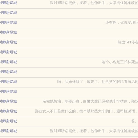
时卿谢煜城
温时卿听话照做，接着，他伸出手，大掌揽住她柔软的腰
时卿谢煜城
时卿谢煜城
还有啊，你没发现吗
时卿谢煜城
时卿谢煜城
解放141停
开的私人旅店，小院两侧都是客房，简单的土坯房，环境虽简陋，但夫妇俩爱干净，打
时卿谢煜城
时卿谢煜城
这个小名是王长林死皮
时卿谢煜城
时卿谢煜城
哟，我妹妹醒了，该走了。他含笑的眼睛看向温时卿
时卿谢煜城
时卿谢煜城
亲完她想溜，刚要起身，白嫩大腿已经被他牢牢摁住，那双炙
时卿谢煜城
那些女人不知是做什么的，挨个敲那些大车的门，跟司机说话，像
时卿谢煜城
爸。
时卿谢煜城
温时卿听话照做，接着，他伸出手，大掌揽住她柔软的腰