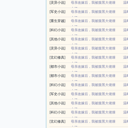
[灵异小说]
母亲改嫁后，我被腹黑大佬缠
温
上了
[军史小说]
母亲改嫁后，我被腹黑大佬缠
温
上了
[重生穿越]
母亲改嫁后，我被腹黑大佬缠
温
上了
[科幻小说]
母亲改嫁后，我被腹黑大佬缠
温
上了
[其他小说]
母亲改嫁后，我被腹黑大佬缠
温
我不知道自己想做什么。哥，其实
上了
[灵异小说]
母亲改嫁后，我被腹黑大佬缠
温
上了
[玄幻修真]
母亲改嫁后，我被腹黑大佬缠
温
上了
[都市小说]
母亲改嫁后，我被腹黑大佬缠
温
上了
[都市小说]
母亲改嫁后，我被腹黑大佬缠
温
上了
[科幻小说]
母亲改嫁后，我被腹黑大佬缠
温
上了
[军史小说]
母亲改嫁后，我被腹黑大佬缠
温
上了
[其他小说]
母亲改嫁后，我被腹黑大佬缠
温
上了
[科幻小说]
母亲改嫁后，我被腹黑大佬缠
温
上了
[玄幻修真]
母亲改嫁后，我被腹黑大佬缠
温
上了