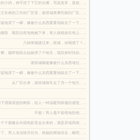
小鸡，伸手捏了下它的尖嘴，骂道真笨，真烦。...
在王长林的工作的厂区里，谢煜城将摩托骑到厂区。...
猛地滞了一瞬，像被什么东西重重地敲击了一下。...
肢，顺其自然地抱她下来，将人稳稳放在地上。...
六婶将烟接过来，煜城，你喝酒了？...
，随即朝前台姑娘弹了个响舌，我回来时找你。...
谢煜城喉咙像被什么东西堵住。...
猛地滞了一瞬，像被什么东西重重地敲击了一下。...
从厂区出来，谢煜城骑车去了另一个地方。...
洒落斑驳的树影，给人一种温暖而静谧的感觉。...
院的时候半条命都没了，医生让我们做好准备。...
不能！男人毫不留情地拒绝。...
个个都像从外国电影里走出来的，满是异域风情。...
了。男人淡淡移开目光，将她的脚放回去，睡吧。...