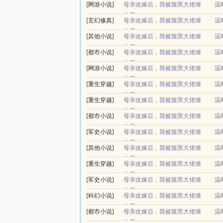
[网游小说]
母亲改嫁后，我被腹黑大佬缠
温
上了
[玄幻修真]
母亲改嫁后，我被腹黑大佬缠
温
上了
[其他小说]
母亲改嫁后，我被腹黑大佬缠
温
上了
[都市小说]
母亲改嫁后，我被腹黑大佬缠
温
上了
[网游小说]
母亲改嫁后，我被腹黑大佬缠
温
温时卿跟在他身后一起进了院子。这是一对老夫妻
上了
供留宿客人使用。...
[重生穿越]
母亲改嫁后，我被腹黑大佬缠
温
上了
[重生穿越]
母亲改嫁后，我被腹黑大佬缠
温
上了
[都市小说]
母亲改嫁后，我被腹黑大佬缠
温
上了
[军史小说]
母亲改嫁后，我被腹黑大佬缠
温
上了
[其他小说]
母亲改嫁后，我被腹黑大佬缠
温
我不知道自己想做什么。哥，其实
上了
[重生穿越]
母亲改嫁后，我被腹黑大佬缠
温
上了
[军史小说]
母亲改嫁后，我被腹黑大佬缠
温
上了
[科幻小说]
母亲改嫁后，我被腹黑大佬缠
温
上了
[都市小说]
母亲改嫁后，我被腹黑大佬缠
温
上了