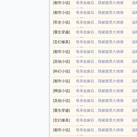
[都市小说]
母亲改嫁后，我被腹黑大佬缠
温
上了
[都市小说]
母亲改嫁后，我被腹黑大佬缠
温
我不知道自己想做什么。哥，其实
上了
[军史小说]
母亲改嫁后，我被腹黑大佬缠
温
上了
[重生穿越]
母亲改嫁后，我被腹黑大佬缠
温
上了
[玄幻修真]
母亲改嫁后，我被腹黑大佬缠
温
上了
[都市小说]
母亲改嫁后，我被腹黑大佬缠
温
上了
[其他小说]
母亲改嫁后，我被腹黑大佬缠
温
上了
[科幻小说]
母亲改嫁后，我被腹黑大佬缠
温
上了
[都市小说]
母亲改嫁后，我被腹黑大佬缠
温
上了
[网游小说]
母亲改嫁后，我被腹黑大佬缠
温
上了
[其他小说]
母亲改嫁后，我被腹黑大佬缠
温
上了
[重生穿越]
母亲改嫁后，我被腹黑大佬缠
温
上了
[玄幻修真]
母亲改嫁后，我被腹黑大佬缠
温
上了
[都市小说]
母亲改嫁后，我被腹黑大佬缠
温
上了