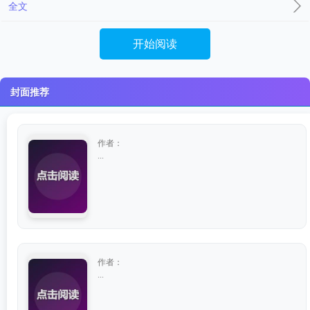
全文
开始阅读
封面推荐
作者：
...
作者：
...