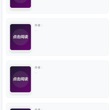
作者：
...
作者：
...
作者：