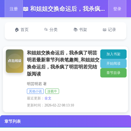
📖 和姐姐交换命运后，我杀疯了明芸明若最新章节列表笔趣阁_和姐姐交换命运后，我杀疯了明芸明若完结版阅读
注册
登录
🏠 首页
📂 分类
📚 书架
📖 记录
和姐姐交换命运后，我杀疯了明芸
加入书架
明若最新章节列表笔趣阁_和姐姐交
开始阅读
换命运后，我杀疯了明芸明若完结
章节目录
版阅读
明芸明若 著
其他小说
连载中
最近更新：
全文
更新时间：
2026-02-22 08:13:10
章节列表