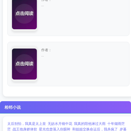
...
作者：
...
相邻小说
太后别怕，我真是太上皇
无妨水月镜中花
我真的陪他淋过大雨
十年烟雨茫
茫
战王他身娇体软
星光也曾落入你眼眸
和姐姐交换命运后，我杀疯了
岁暮