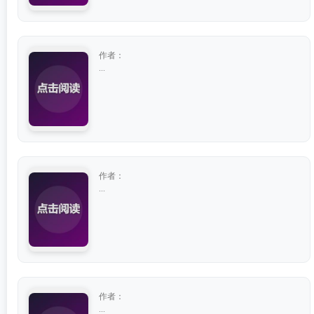
作者：
...
作者：
...
作者：
...