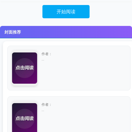
开始阅读
封面推荐
作者：
...
作者：
...