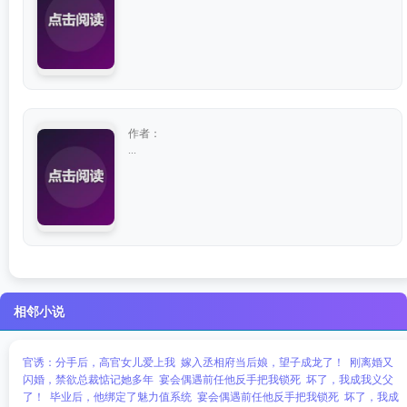
作者：
...
相邻小说
官诱：分手后，高官女儿爱上我
嫁入丞相府当后娘，望子成龙了！
刚离婚又
闪婚，禁欲总裁惦记她多年
宴会偶遇前任他反手把我锁死
坏了，我成我义父
了！
毕业后，他绑定了魅力值系统
宴会偶遇前任他反手把我锁死
坏了，我成