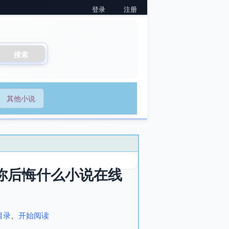
登录
注册
搜索
其他小说
你后悔什么小说在线
目录
、
开始阅读