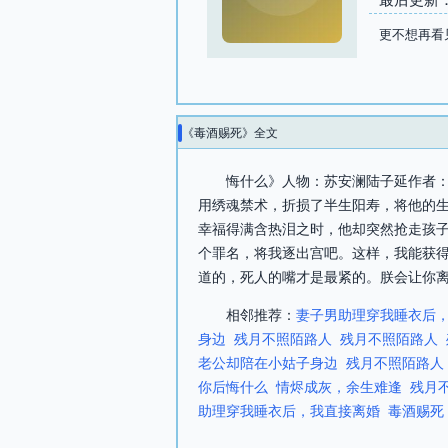
更不想再看
《毒酒赐死》全文
悔什么》人物：苏安澜陆子延作者：
用绣魂禁术，折损了半生阳寿，将他的
幸福得满含热泪之时，他却突然抢走孩
个罪名，将我逐出宫吧。这样，我能获
道的，死人的嘴才是最紧的。朕会让你离
相邻推荐：
妻子男助理穿我睡衣后
身边
残月不照陌路人
残月不照陌路人
老公却陪在小姑子身边
残月不照陌路人
你后悔什么
情烬成灰，余生难逢
残月
助理穿我睡衣后，我直接离婚
毒酒赐