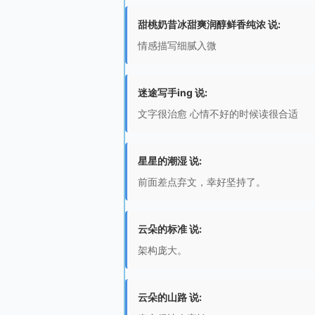
甜桃奶昔冰甜爽润醇鲜香纯浓 说:
情感描写细腻入微
迷途写手ing 说:
文字很治愈 心情不好的时候读很合适
星星的潮湿 说:
前面差点弃文，幸好坚持了。
云朵的标准 说:
架构庞大。
云朵的山路 说: