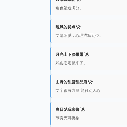
角色塑造满分。
晚风的优点 说:
文笔细腻，心理描写到位。
月亮山下腰果露 说:
鸡皮疙瘩起来了。
山野的甜度甜品店 说:
文字很有力量 能触动人心
白日梦玩家酱 说:
节奏无可挑剔