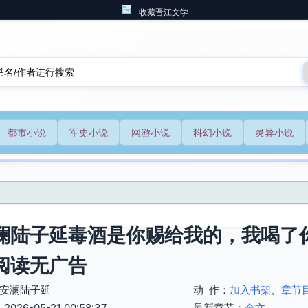
收藏晋江文学
都市小说
军史小说
网游小说
科幻小说
灵异小说
澜陆子延毒酒是你赐给我的，我喝了
阅读无广告
苏安澜陆子延
动 作：
加入书架
、
章节
26-05-21 00:58:37
最新章节：
全文