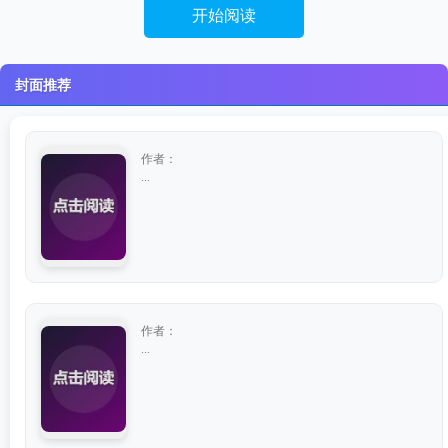
开始阅读
封面推荐
作者：
...
作者：
...