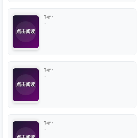
作者：
...
作者：
...
作者：
...