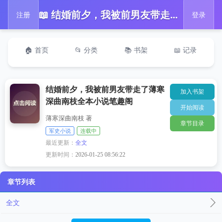
📖 结婚前夕，我被前男友带走了薄寒深曲南枝全本小说笔趣阁
注册
登录
🏠 首页
📂 分类
📚 书架
📖 记录
结婚前夕，我被前男友带走了薄寒
加入书架
深曲南枝全本小说笔趣阁
开始阅读
薄寒深曲南枝 著
章节目录
军史小说
连载中
最近更新：
全文
更新时间：
2026-01-25 08:56:22
章节列表
全文