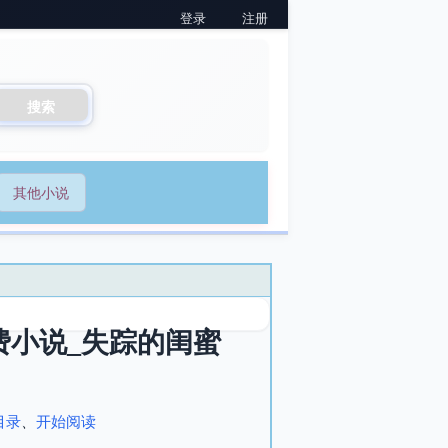
登录
注册
搜索
其他小说
费小说_失踪的闺蜜
目录
、
开始阅读