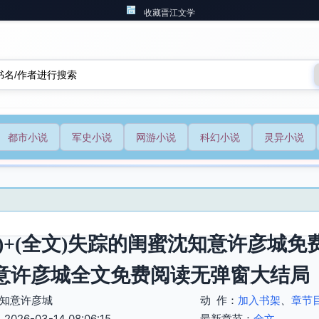
收藏晋江文学
都市小说
军史小说
网游小说
科幻小说
灵异小说
外)+(全文)失踪的闺蜜沈知意许彦城免
意许彦城全文免费阅读无弹窗大结局
沈知意许彦城
动 作：
加入书架
、
章节
26-03-14 08:06:15
最新章节：
全文