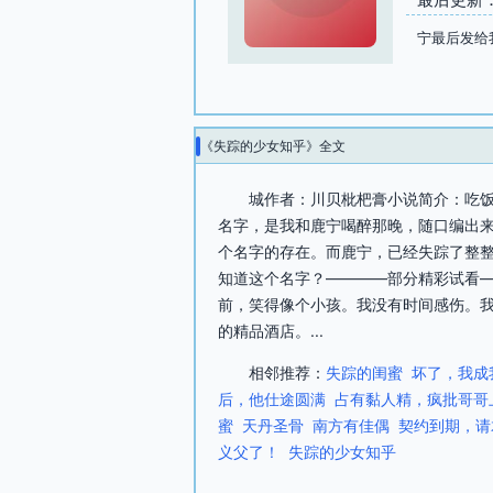
宁最后发给
《失踪的少女知乎》全文
城作者：川贝枇杷膏小说简介：吃饭
名字，是我和鹿宁喝醉那晚，随口编出
个名字的存在。而鹿宁，已经失踪了整
知道这个名字？————部分精彩试看
前，笑得像个小孩。我没有时间感伤。
的精品酒店。...
相邻推荐：
失踪的闺蜜
坏了，我成
后，他仕途圆满
占有黏人精，疯批哥哥
蜜
天丹圣骨
南方有佳偶
契约到期，请
义父了！
失踪的少女知乎