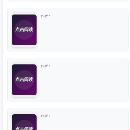
作者：
...
作者：
...
作者：
...