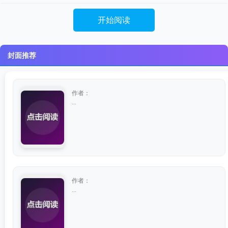
开始阅读
封面推荐
作者：
...
作者：
...