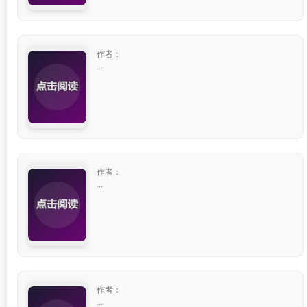
作者：
...
作者：
...
作者：
...