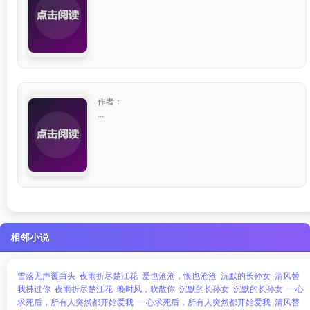
作者：
...
相邻小说
雪落无声覆白头
夜雨折尽楚江花
爱也沧沧，恨也沧沧
沉默的长孙女
清风替
我拂过你
夜雨折尽楚江花
晚时风，吹散你
沉默的长孙女
沉默的长孙女
一心
求死后，所有人突然都开始爱我
一心求死后，所有人突然都开始爱我
清风替