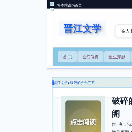
将本站设为首页
晋江文学
首 页
玄幻修真
重生穿越
晋江文学
>
破碎的少年完整
破碎
阁
作 者：
最后更新：20