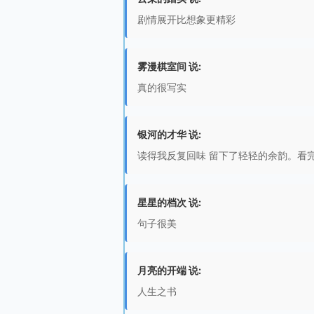
剧情展开比想象更精彩
雾漫棋室间 说:
真的很写实
银河的才华 说:
读得我反复回味 留下了轻轻的余韵。看
星星的档次 说:
句子很美
月亮的开端 说:
人生之书