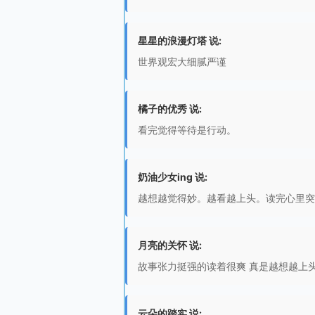
星星的浪漫灯塔 说:
世界观宏大细腻严谨
橘子的优秀 说:
看完觉得等待是行动。
奶油少女ing 说:
越想越觉得妙。越看越上头。读完心里突
月亮的关怀 说:
故事张力挺强的读着很爽 真是越想越上
云朵的踏实 说: