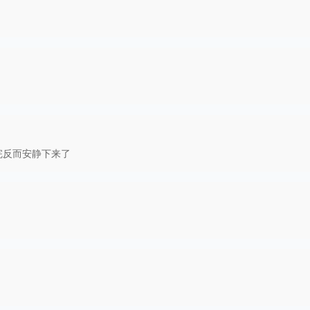
完反而安静下来了