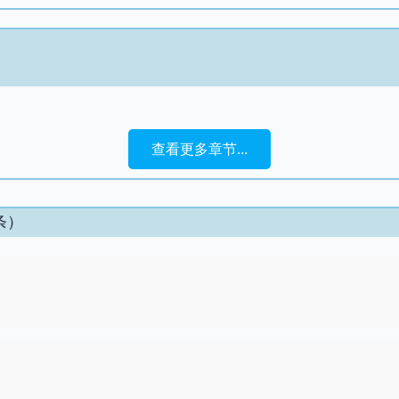
查看更多章节...
条）