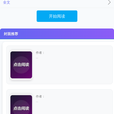
全文
开始阅读
封面推荐
作者：
...
作者：
...