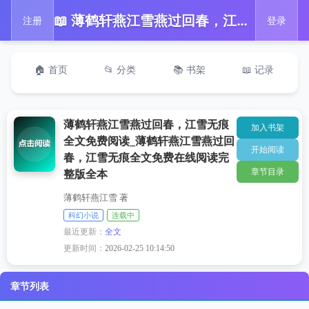
📖 薄鹤轩燕江雪燕过回春，江雪无痕全文免费阅读_薄鹤轩燕江雪燕过回春，江雪无痕全文免费在线阅读完整版全本
注册
登录
🏠 首页
📂 分类
📚 书架
📖 记录
薄鹤轩燕江雪燕过回春，江雪无痕
加入书架
全文免费阅读_薄鹤轩燕江雪燕过回
开始阅读
春，江雪无痕全文免费在线阅读完
章节目录
整版全本
薄鹤轩燕江雪 著
科幻小说
连载中
最近更新：
全文
更新时间：
2026-02-25 10:14:50
章节列表