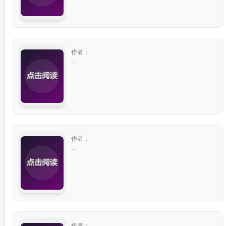
作者：
...
作者：
...
作者：