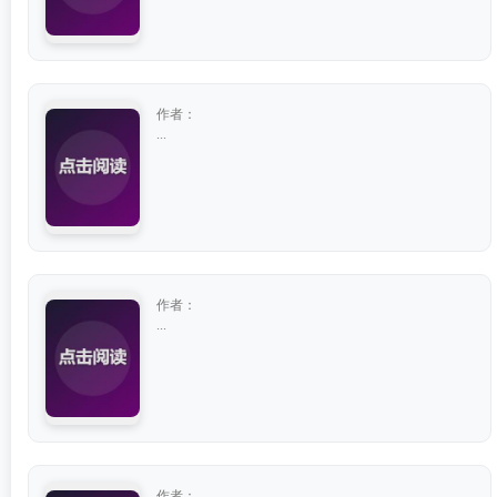
作者：
...
作者：
...
作者：