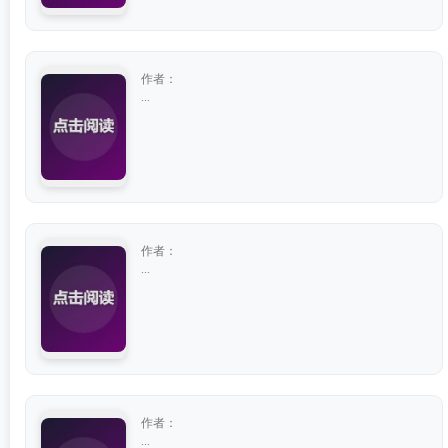
作者：
...
作者：
...
作者：
...