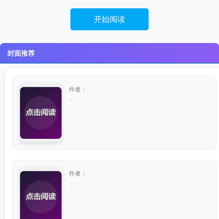
开始阅读
封面推荐
作者：
...
作者：
...