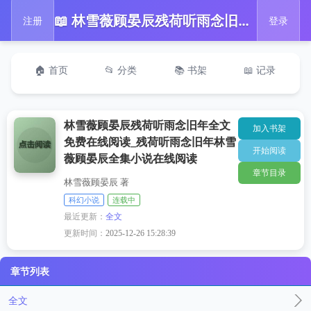
📖 林雪薇顾晏辰残荷听雨念旧年全文免费在线阅读_残荷听雨念旧年林雪薇顾晏辰全集小说在线阅读
注册
登录
🏠 首页
📂 分类
📚 书架
📖 记录
林雪薇顾晏辰残荷听雨念旧年全文
加入书架
免费在线阅读_残荷听雨念旧年林雪
开始阅读
薇顾晏辰全集小说在线阅读
章节目录
林雪薇顾晏辰 著
科幻小说
连载中
最近更新：
全文
更新时间：
2025-12-26 15:28:39
章节列表
全文