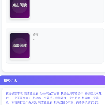
作者：
...
相邻小说
夜漫长寐不忘
霜雪覆星辰
似你停泊万古夜
我是山川守着流年
被拐缅北求死
后，三个哥哥悔疯了
想攻略三个霸总，我就要打三个白月光
想攻略三个霸
总，我就要打三个白月光
霜雪覆星辰
听到奶团心声后，高冷佛子成了我老