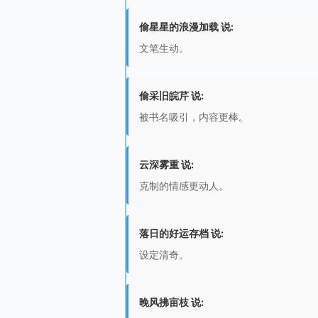
偷星星的浪漫加载 说:
文笔生动。
偷采旧皖芹 说:
被书名吸引，内容更棒。
云深雾重 说:
克制的情感更动人。
落日的好运存档 说:
设定清奇。
晚风拂亩枝 说: