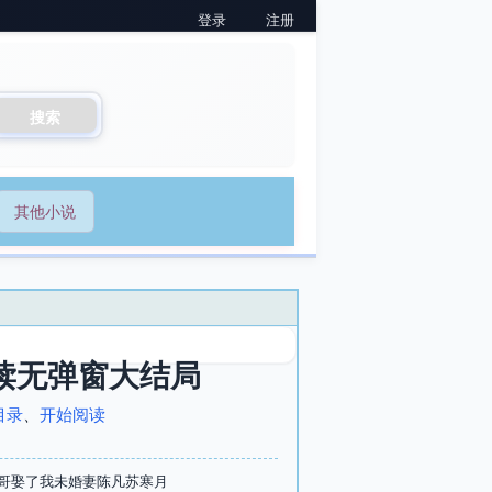
登录
注册
搜索
其他小说
读无弹窗大结局
目录
、
开始阅读
表哥娶了我未婚妻陈凡苏寒月