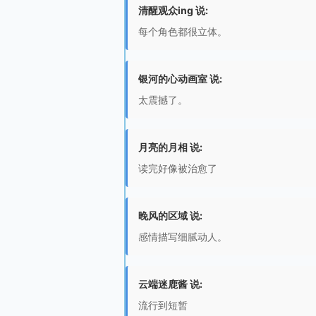
清醒观众ing 说:
每个角色都很立体。
银河的心动画室 说:
太震撼了。
月亮的月相 说:
读完好像被治愈了
晚风的区域 说:
感情描写细腻动人。
云端迷鹿酱 说:
流行到短暂