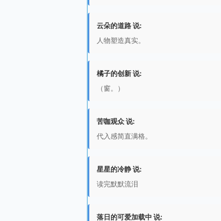
云朵的道路 说:
人物塑造真实。
橘子的创新 说:
（窗。）
苦咖观众 说:
代入感简直满格。
星星的冷静 说:
读完默默流泪
落日的可爱加载中 说: