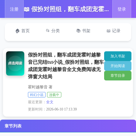
📖 假扮对照组，翻车成团宠霍时越黎音已完结txt小说_假扮对照组，翻车成团宠霍时越黎音全文免费阅读无弹窗大结局
注册
登录
🏠 首页
📂 分类
📚 书架
📖 记录
假扮对照组，翻车成团宠霍时越黎
加入书架
音已完结txt小说_假扮对照组，翻车
开始阅读
成团宠霍时越黎音全文免费阅读无
章节目录
弹窗大结局
霍时越黎音 著
科幻小说
连载中
最近更新：
全文
更新时间：
2026-06-10 17:13:39
章节列表