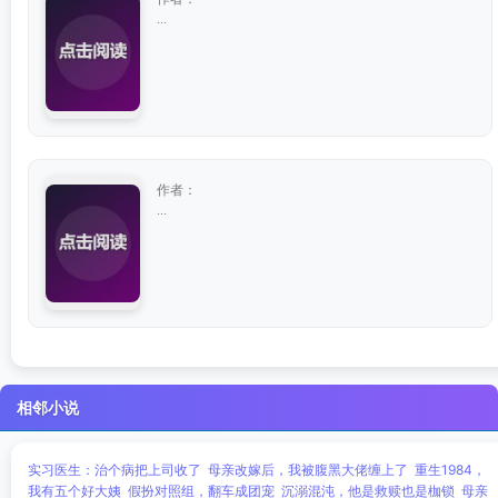
...
作者：
...
相邻小说
实习医生：治个病把上司收了
母亲改嫁后，我被腹黑大佬缠上了
重生1984，
我有五个好大姨
假扮对照组，翻车成团宠
沉溺混沌，他是救赎也是枷锁
母亲