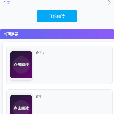
全文
开始阅读
封面推荐
作者：
...
作者：
...