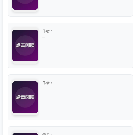
作者：
...
作者：
...
作者：