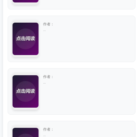
作者：
...
作者：
...
作者：
...