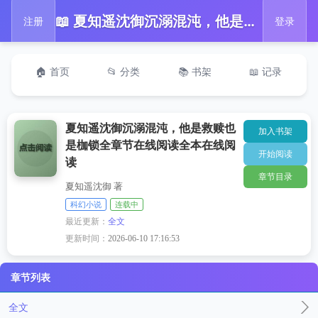
📖 夏知遥沈御沉溺混沌，他是救赎也是枷锁全章节在线阅读全本在线阅读
注册
登录
🏠 首页
📂 分类
📚 书架
📖 记录
夏知遥沈御沉溺混沌，他是救赎也
加入书架
是枷锁全章节在线阅读全本在线阅
开始阅读
读
章节目录
夏知遥沈御 著
科幻小说
连载中
最近更新：
全文
更新时间：
2026-06-10 17:16:53
章节列表
全文