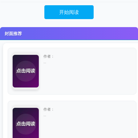
开始阅读
封面推荐
作者：
...
作者：
...